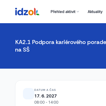
Přehled aktivit
Aktuality
KA2.1 Podpora kariérového poraden
na SŠ
DATUM A ČAS
17. 6. 2027
08:00 - 14:00