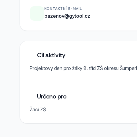
KONTAKTNÍ E-MAIL
bazenov@gytool.cz
Cíl aktivity
Projektový den pro žáky 8. tříd ZŠ okresu Šumpe
Určeno pro
Žáci ZŠ