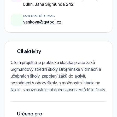
Lutín, Jana Sigmunda 242
KONTAKTNÍ E-MAIL
vankova@gytool.cz
Cíl aktivity
Cílem projektu je praktická ukázka práce žáků
Sigmundovy střední školy strojírenské v dílnách a
učebnách školy, zapojení žáků do aktivit,
seznámení s obory školy, s možnostmi studia na
škole, s možnostmi uplatnění absolventů této školy.
Určeno pro