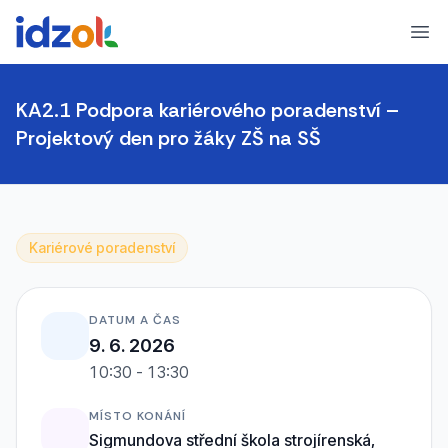
Ope
KA2.1 Podpora kariérového poradenství –
Projektový den pro žáky ZŠ na SŠ
Kariérové poradenství
DATUM A ČAS
9. 6. 2026
10:30 - 13:30
MÍSTO KONÁNÍ
Sigmundova střední škola strojírenská,