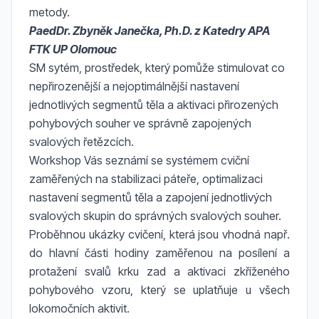
metody.
PaedDr. Zbyněk Janečka, Ph.D. z Katedry APA
FTK UP Olomouc
SM sytém, prostředek, který pomůže stimulovat co
nepřirozenější a nejoptimálnější nastavení
jednotlivých segmentů těla a aktivaci přirozených
pohybových souher ve správně zapojených
svalových řetězcích.
Workshop Vás seznámí se systémem cviční
zaměřených na stabilizaci páteře, optimalizaci
nastavení segmentů těla a zapojení jednotlivých
svalových skupin do správných svalových souher.
Proběhnou ukázky cvičení, která jsou vhodná např.
do hlavní části hodiny zaměřenou na posílení a
protažení svalů krku zad a aktivaci zkříženého
pohybového vzoru, který se uplatňuje u všech
lokomočních aktivit.