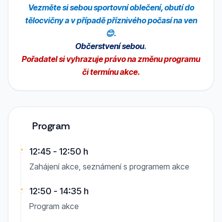
Vezměte si sebou sportovní oblečení, obutí do
tělocvičny a v případě příznivého počasí na ven
😊.
Občerstvení sebou
.
Pořadatel si vyhrazuje právo na změnu programu
či termínu akce.
Program
12:45 - 12:50 h
Zahájení akce, seznámení s programem akce
12:50 - 14:35 h
Program akce