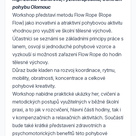
pohybu Olomouc
Workshop představí metodu Flow Rope (Rope
Flow) jako inovativní a atraktivní pohybovou aktivitu
vhodnou pro využití ve školní tělesné výchově.
Účastníci se seznámí se základními principy práce s
lanem, osvojí si jednoduché pohybové vzorce a
vyzkouší si možnosti zařazení Flow Rope do hodin
tělesné výchovy.
Důraz bude kladen na rozvoj koordinace, rytmu,
mobility, obratnosti, koncentrace a celkové
pohybové kreativity.
Workshop nabídne praktické ukázky her, cvičení a
metodických postupů využitelných v běžné školní
praxi, a to jak v rozcvičení, hlavní části hodiny, tak i
v kompenzačních a relaxačních aktivitách. Součástí
bude také krátké představení zdravotních a
psychomotorických benefitů této pohybové