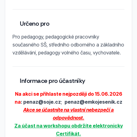
Určeno pro
Pro pedagogy, pedagogické pracovníky
současného SŠ, středního odborného a základního
vzdělávání, pedagogy volného času, vychovatele.
Informace pro účastníky
Na akci se přihlaste nejpozději do 15.06.2026
na
:
penaz@soje.cz
;
penaz@emkojesenik.cz
Akce se účastníte na vlastní nebezpečí a
odpovědnost.
Za účast na workshopu obdržíte elektronicky
Certifikát.