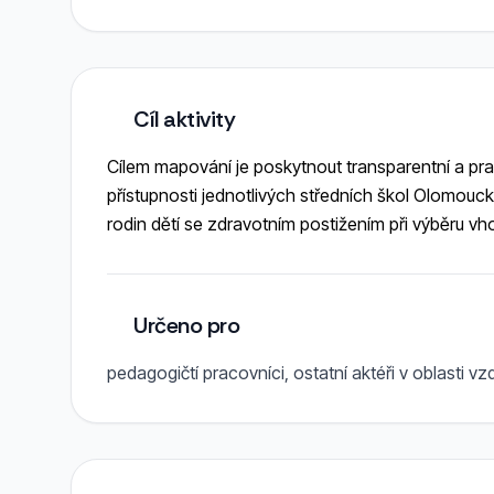
Cíl aktivity
Cílem mapování je poskytnout transparentní a pra
přístupnosti jednotlivých středních škol Olomouc
rodin dětí se zdravotním postižením při výběru v
Určeno pro
pedagogičtí pracovníci, ostatní aktéři v oblasti vz