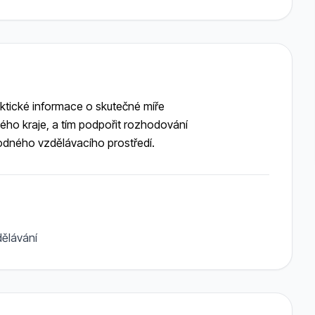
ktické informace o skutečné míře
kého kraje, a tím podpořit rozhodování
hodného vzdělávacího prostředí.
dělávání