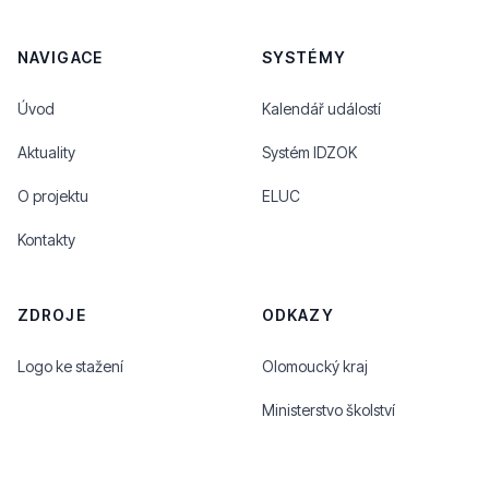
NAVIGACE
SYSTÉMY
Úvod
Kalendář událostí
Aktuality
Systém IDZOK
O projektu
ELUC
Kontakty
ZDROJE
ODKAZY
Logo ke stažení
Olomoucký kraj
Ministerstvo školství