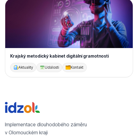
Krajský metodický kabinet digitální gramotnosti
Aktuality
Události
Kontakt
Implementace dlouhodobého záměru
v Olomouckém kraji