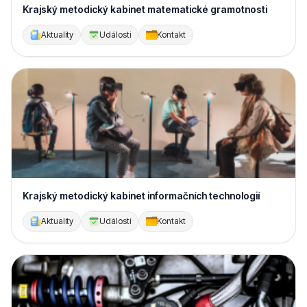
Krajský metodický kabinet matematické gramotnosti
Aktuality
Události
Kontakt
Krajský metodický kabinet informačních technologií
Aktuality
Události
Kontakt