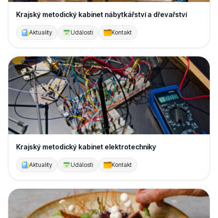
Krajský metodický kabinet nábytkářství a dřevařství
Aktuality
Události
Kontakt
Krajský metodický kabinet elektrotechniky
Aktuality
Události
Kontakt