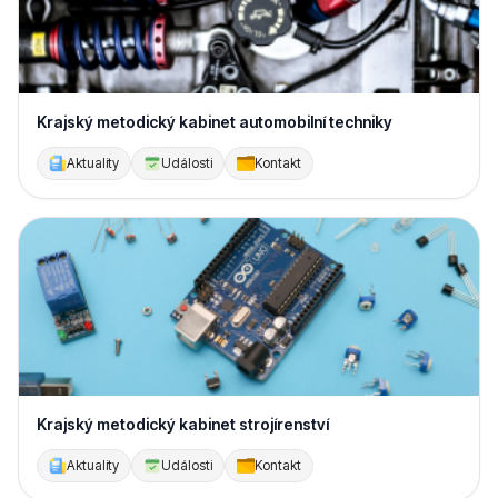
Krajský metodický kabinet automobilní techniky
Aktuality
Události
Kontakt
Krajský metodický kabinet strojírenství
Aktuality
Události
Kontakt