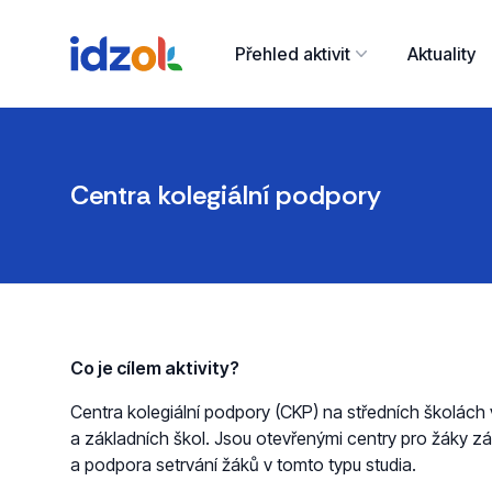
Přehled aktivit
Aktuality
Centra kolegiální podpory
Co je cílem aktivity?
Centra kolegiální podpory (CKP) na středních školác
a základních škol. Jsou otevřenými centry pro žáky zá
a podpora setrvání žáků v tomto typu studia.