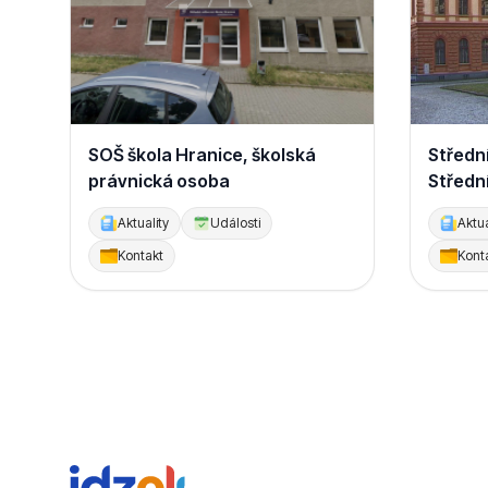
SOŠ škola Hranice, školská
Středn
právnická osoba
Střední
Aktuality
Události
Aktua
Kontakt
Kont