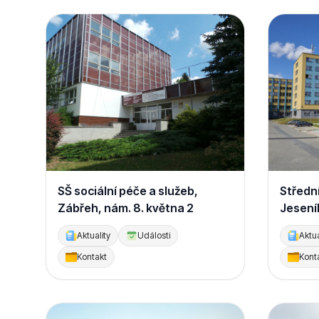
SŠ sociální péče a služeb,
Středn
Zábřeh, nám. 8. května 2
Jesení
Aktuality
Události
Aktua
Kontakt
Kont