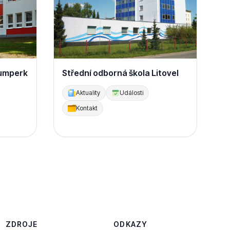
Šumperk
Střední odborná škola Litovel
Aktuality
Události
Kontakt
ZDROJE
ODKAZY