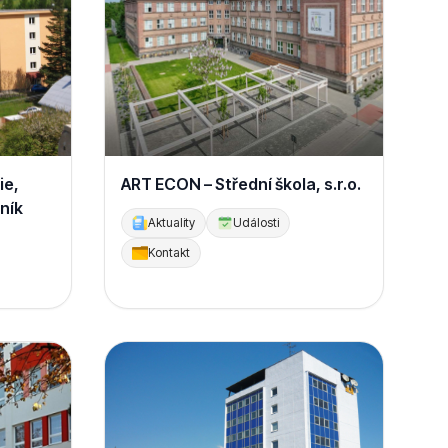
ie,
ART ECON – Střední škola, s.r.o.
ník
Aktuality
Události
Kontakt