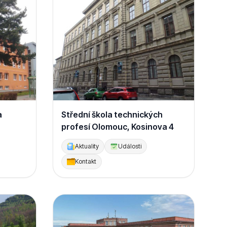
a
Střední škola technických
profesí Olomouc, Kosinova 4
Aktuality
Události
Kontakt